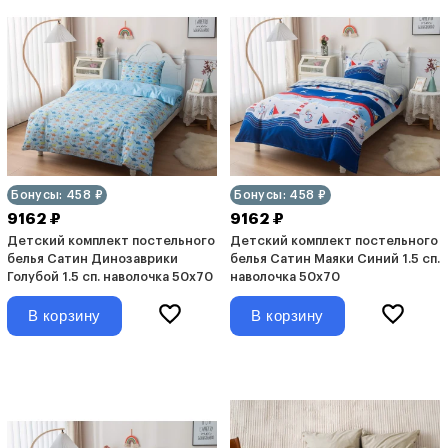
Бонусы: 458 ₽
Бонусы: 458 ₽
9162 ₽
9162 ₽
Детский комплект постельного
Детский комплект постельного
белья Сатин Динозаврики
белья Сатин Маяки Синий 1.5 сп.
Голубой 1.5 сп. наволочка 50x70
наволочка 50x70
В корзину
В корзину