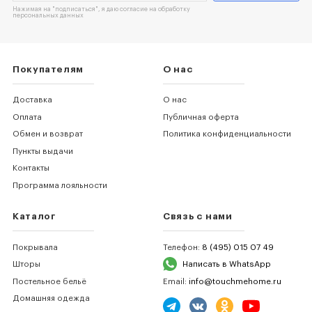
Нажимая на "подписаться", я даю согласие на обработку
персональных данных
Покупателям
О нас
Доставка
О нас
Оплата
Публичная оферта
Обмен и возврат
Политика конфиденциальности
Пункты выдачи
Контакты
Программа лояльности
Каталог
Связь с нами
Покрывала
Телефон:
8 (495) 015 07 49
Шторы
Написать в WhatsApp
Постельное бельё
Email:
info@touchmehome.ru
Домашняя одежда