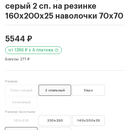
серый 2 сп. на резинке
160x200x25 наволочки 70x70
5544 ₽
от 1386 ₽ x 4 платежа
Бонусы: 277 ₽
Размер
Полуторный
2 спальный
Евро
Семейный
Размер простыни
180x230
230x250
140x200x25