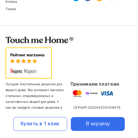
Ковры
Ткани
Принимаем платежи
Лучшие текстильные решения для
вашего дома. Мы интернет-магазин
стильных, индивидуальных и
качественных вещей для дома. У
ОГРНИП 320344300058479
нас вы найдете готовые решения в
едином стиле.
В корзину
Купить в 1 клик
© 2019-2026 Touch Me Home. Все
материалы на сайте защищены
авторским правом. Свидетельство