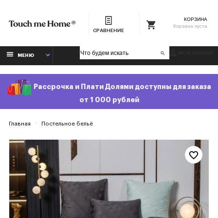
КОРЗИНА
Корзина пуста
СРАВНЕНИЕ
МОЙ АККАУНТ
МЕНЮ
Рассрочка и Плати Долями доступны для заказа
от 1 000 рублей
Главная
Постельное бельё