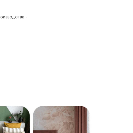
роизводства -