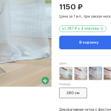
1150 ₽
Цена за 1 м.п., при заказе не
от 287 ₽ x 4 платежа
В корзину
Цвет
Размер
280 см
Декоративная сетка с фестон