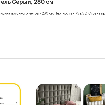
тель Серый, 280 см
ирина погонного метра - 280 см. Плотность - 75 г/м2. Страна п