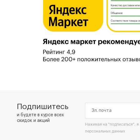
Подпишитесь
и будете в курсе всех
скидок и акций
Нажимая на "подписаться", я
персональных данных