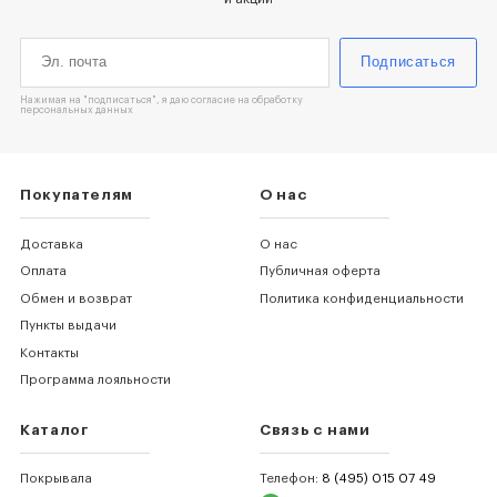
Подписаться
Нажимая на "подписаться", я даю согласие на обработку
персональных данных
Покупателям
О нас
Доставка
О нас
Оплата
Публичная оферта
Обмен и возврат
Политика конфиденциальности
Пункты выдачи
Контакты
Программа лояльности
Каталог
Связь с нами
Покрывала
Телефон:
8 (495) 015 07 49