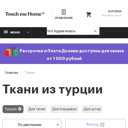
КОРЗИНА
Корзина пуста
СРАВНЕНИЕ
МОЙ АККАУНТ
МЕНЮ
Рассрочка и Плати Долями доступны для заказа
от 1 000 рублей
Главная
Ткани
Ткани из турции
Турция
Для тюли
Для покрывал
Для штор
Фильтр
По умолчанию