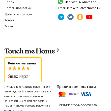
Шторы
Написать в WhatsApp
Постельное бельё
Email:
info@touchmehome.ru
Домашняя одежда
Ковры
Ткани
Принимаем платежи
Лучшие текстильные решения для
вашего дома. Мы интернет-магазин
стильных, индивидуальных и
качественных вещей для дома. У
ОГРНИП 320344300058479
нас вы найдете готовые решения в
едином стиле.