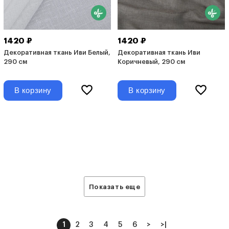
1420 ₽
1420 ₽
Декоративная ткань Иви Белый,
Декоративная ткань Иви
290 см
Коричневый, 290 см
В корзину
В корзину
Показать еще
1
2
3
4
5
6
>
>|